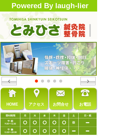
Powered By laugh-lier
HOME
アクセス
お問合せ
お電話