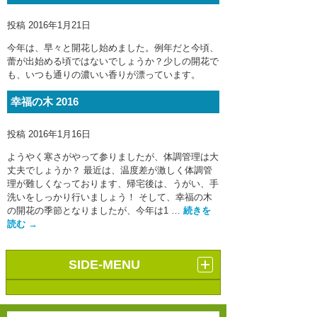
投稿
2016年1月21日
今年は、早々と開花し始めました。例年だと今頃、
蕾が出始める頃ではないでしょうか？少しの開花で
も、いつも通りの濃いい香りが漂っています。
幸福の木 2016
投稿
2016年1月16日
ようやく寒さがやって参りましたが、体調管理は大
丈夫でしょうか？ 最近は、温度差が激しく体調管
理が難しくなっております、帰宅後は、うがい、手
洗いをしっかり行いましょう！ そして、幸福の木
の開花の季節となりましたが、今年は1 …
続きを
読む
→
SIDE-MENU