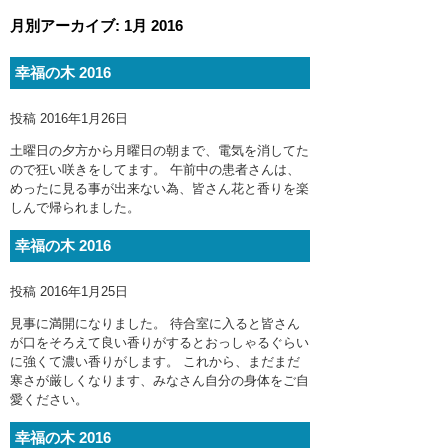
月別アーカイブ:
1月 2016
幸福の木 2016
投稿
2016年1月26日
土曜日の夕方から月曜日の朝まで、電気を消してた
ので狂い咲きをしてます。 午前中の患者さんは、
めったに見る事が出来ない為、皆さん花と香りを楽
しんで帰られました。
幸福の木 2016
投稿
2016年1月25日
見事に満開になりました。 待合室に入ると皆さん
が口をそろえて良い香りがするとおっしゃるぐらい
に強くて濃い香りがします。 これから、まだまだ
寒さが厳しくなります、みなさん自分の身体をご自
愛ください。
幸福の木 2016