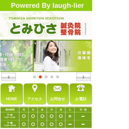
Powered By laugh-lier
HOME
アクセス
お問合せ
お電話