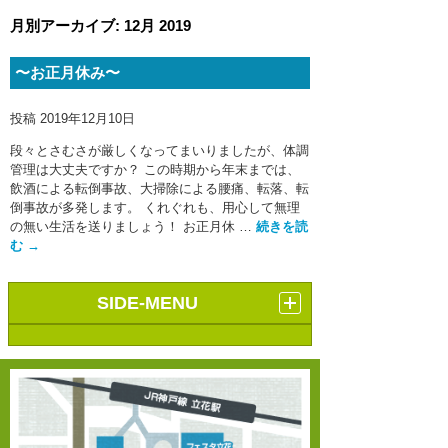
月別アーカイブ:
12月 2019
〜お正月休み〜
投稿
2019年12月10日
段々とさむさが厳しくなってまいりましたが、体調
管理は大丈夫ですか？ この時期から年末までは、
飲酒による転倒事故、大掃除による腰痛、転落、転
倒事故が多発します。 くれぐれも、用心して無理
の無い生活を送りましょう！ お正月休 …
続きを読
む
→
SIDE-MENU
サイト内ワード検索