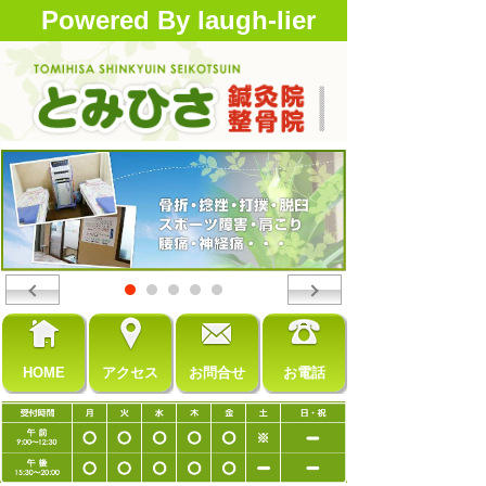
Powered By laugh-lier
HOME
アクセス
お問合せ
お電話