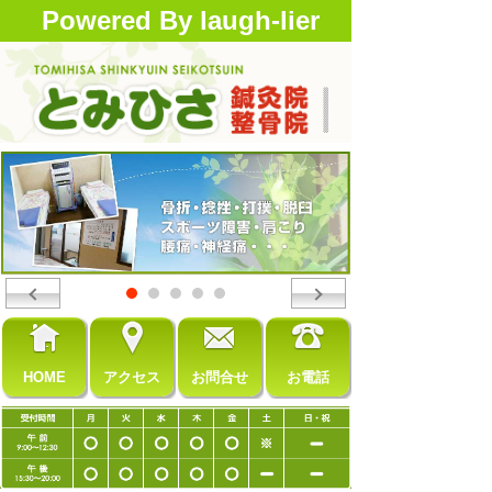
Powered By laugh-lier
HOME
アクセス
お問合せ
お電話