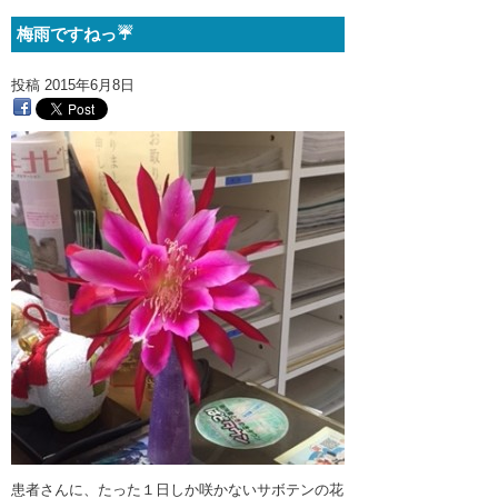
梅雨ですねっ☔️
投稿
2015年6月8日
患者さんに、たった１日しか咲かないサボテンの花