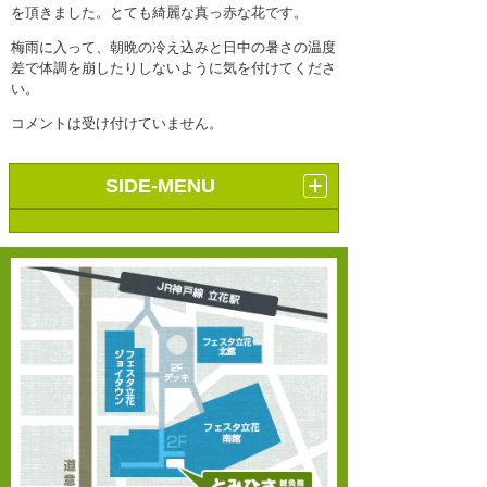
を頂きました。とても綺麗な真っ赤な花です。
梅雨に入って、朝晩の冷え込みと日中の暑さの温度
差で体調を崩したりしないように気を付けてくださ
い。
コメントは受け付けていません。
SIDE-MENU
サイト内ワード検索
検索:
カテゴリー
スポーツ障害
幸福の木