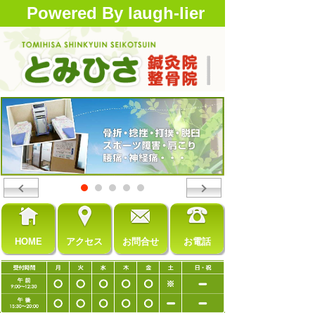
Powered By laugh-lier
HOME
アクセス
お問合せ
お電話