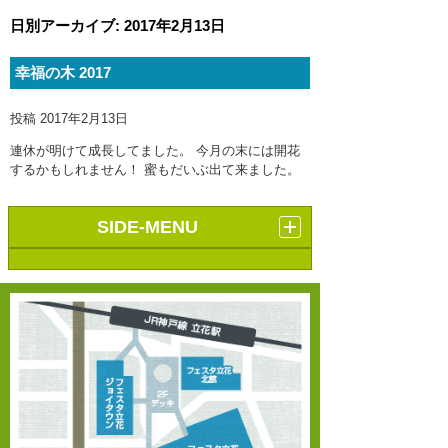
日別アーカイブ:
2017年2月13日
幸福の木 2017
投稿
2017年2月13日
連休が明けて成長してました。 今月の末には開花
するかもしれません！ 蜜もだいぶ出て来ました。
SIDE-MENU
サイト内ワード検索
検索:
カテゴリー