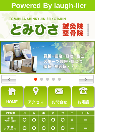
Powered By laugh-lier
HOME
アクセス
お問合せ
お電話